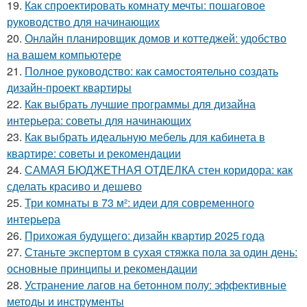
19.
Как спроектировать комнату мечты: пошаговое
руководство для начинающих
20.
Онлайн планировщик домов и коттеджей: удобство
на вашем компьютере
21.
Полное руководство: как самостоятельно создать
дизайн-проект квартиры
22.
Как выбрать лучшие программы для дизайна
интерьера: советы для начинающих
23.
Как выбрать идеальную мебель для кабинета в
квартире: советы и рекомендации
24.
САМАЯ БЮДЖЕТНАЯ ОТДЕЛКА стен коридора: как
сделать красиво и дешево
25.
Три комнаты в 73 м²: идеи для современного
интерьера
26.
Прихожая будущего: дизайн квартир 2025 года
27.
Станьте экспертом в сухая стяжка пола за один день:
основные принципы и рекомендации
28.
Устранение лагов на бетонном полу: эффективные
методы и инструменты