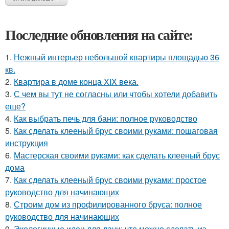
Последние обновления на сайте:
1.
Нежный интерьер небольшой квартиры площадью 36
кв.
2.
Квартира в доме конца XIX века.
3.
С чем вы тут не согласны или чтобы хотели добавить
еще?
4.
Как выбрать печь для бани: полное руководство
5.
Как сделать клееный брус своими руками: пошаговая
инструкция
6.
Мастерская своими руками: как сделать клееный брус
дома
7.
Как сделать клееный брус своими руками: простое
руководство для начинающих
8.
Строим дом из профилированного бруса: полное
руководство для начинающих
9.
Экологичные идеи для дачи: что можно сделать из