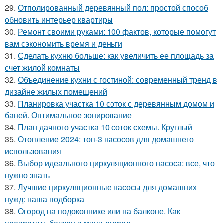
29.
Отполированный деревянный пол: простой способ
обновить интерьер квартиры
30.
Ремонт своими руками: 100 фактов, которые помогут
вам сэкономить время и деньги
31.
Сделать кухню больше: как увеличить ее площадь за
счет жилой комнаты
32.
Объединение кухни с гостиной: современный тренд в
дизайне жилых помещений
33.
Планировка участка 10 соток с деревянным домом и
баней. Оптимальное зонирование
34.
План дачного участка 10 соток схемы. Круглый
35.
Отопление 2024: топ-3 насосов для домашнего
использования
36.
Выбор идеального циркуляционного насоса: все, что
нужно знать
37.
Лучшие циркуляционные насосы для домашних
нужд: наша подборка
38.
Огород на подоконнике или на балконе. Как
превратить балкон в мини-огород