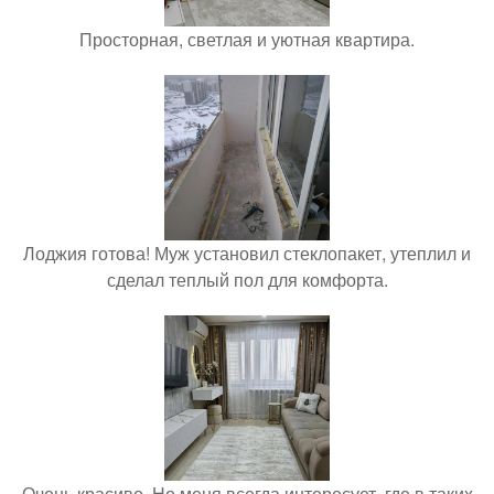
Просторная, светлая и уютная квартира.
Лоджия готова! Муж установил стеклопакет, утеплил и
сделал теплый пол для комфорта.
Очень красиво. Но меня всегда интересует, где в таких