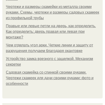
Чертежи и размеры скамейки из металла своими
руками. Схемы, чертежи и размеры садовых скамеек
из профильной трубы
Правые или левые петли на дверь, как определить.
Как определить: дверь правая или левая при
монтаже?
Чем отделать угол арки. Четкие линии и защиту от
разрушения получаем благодаря окантовке
Устройство замка врезного с защелкой. Механизм
секретки
Садовая скамейка со спинкой своими руками.
Чертежи скамеек для дачи своими руками: фото и
особенности