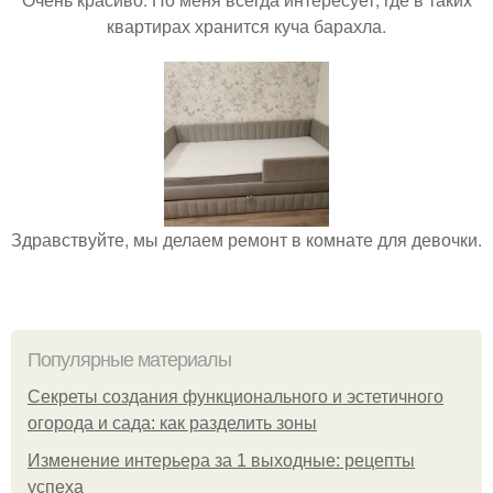
квартирах хранится куча барахла.
Здравствуйте, мы делаем ремонт в комнате для девочки.
Популярные материалы
Секреты создания функционального и эстетичного
огорода и сада: как разделить зоны
Изменение интерьера за 1 выходные: рецепты
успеха