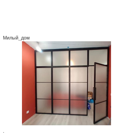
Милый_дом
.