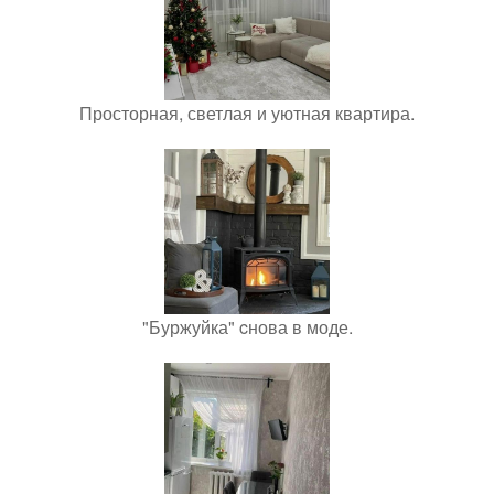
Просторная, светлая и уютная квартира.
"Буржуйка" cнова в моде.