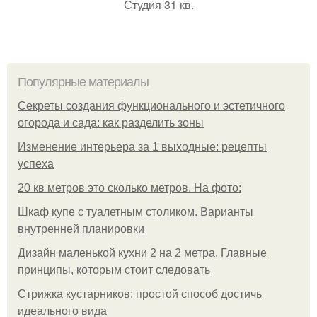
Студия 31 кв.
Популярные материалы
Секреты создания функционального и эстетичного
огорода и сада: как разделить зоны
Изменение интерьера за 1 выходные: рецепты
успеха
20 кв метров это сколько метров. На фото:
Шкаф купе с туалетным столиком. Варианты
внутренней планировки
Дизайн маленькой кухни 2 на 2 метра. Главные
принципы, которым стоит следовать
Стрижка кустарников: простой способ достичь
идеального вида