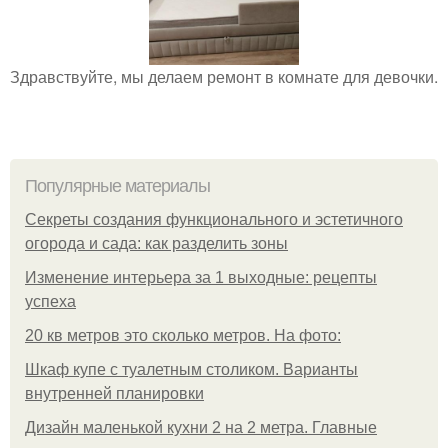
Здравствуйте, мы делаем ремонт в комнате для девочки.
Популярные материалы
Секреты создания функционального и эстетичного
огорода и сада: как разделить зоны
Изменение интерьера за 1 выходные: рецепты
успеха
20 кв метров это сколько метров. На фото:
Шкаф купе с туалетным столиком. Варианты
внутренней планировки
Дизайн маленькой кухни 2 на 2 метра. Главные