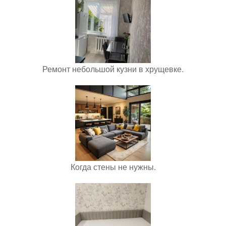
Ремонт небольшой кузни в хрущевке.
Когда стены не нужны.