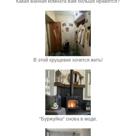
Какая ванная комната вам больше нравится?
В этой хрущевке хочется жить!
"Буржуйка" cнова в моде.