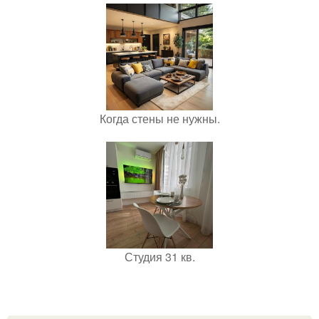
Когда стены не нужны.
Студия 31 кв.