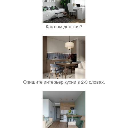
Как вам детская?
Опишите интерьер кухни в 2-3 словах.