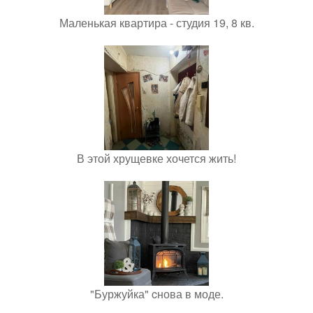
Маленькая квартира - студия 19, 8 кв.
В этой хрущевке хочется жить!
"Буржуйка" cнова в моде.