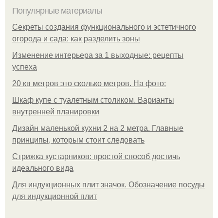
Популярные материалы
Секреты создания функционального и эстетичного
огорода и сада: как разделить зоны
Изменение интерьера за 1 выходные: рецепты
успеха
20 кв метров это сколько метров. На фото:
Шкаф купе с туалетным столиком. Варианты
внутренней планировки
Дизайн маленькой кухни 2 на 2 метра. Главные
принципы, которым стоит следовать
Стрижка кустарников: простой способ достичь
идеального вида
Для индукционных плит значок. Обозначение посуды
для индукционной плит