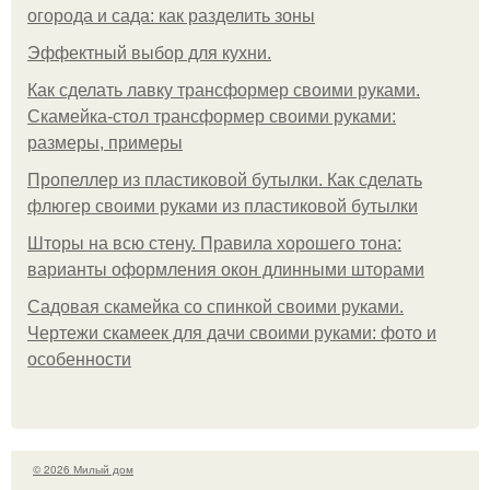
огорода и сада: как разделить зоны
Эффектный выбор для кухни.
Как сделать лавку трансформер своими руками.
Скамейка-стол трансформер своими руками:
размеры, примеры
Пропеллер из пластиковой бутылки. Как сделать
флюгер своими руками из пластиковой бутылки
Шторы на всю стену. Правила хорошего тона:
варианты оформления окон длинными шторами
Садовая скамейка со спинкой своими руками.
Чертежи скамеек для дачи своими руками: фото и
особенности
© 2026 Милый дом