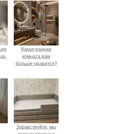
ьер
Какая ванная
ах.
комната вам
больше нравится?
.
Здравствуйте, мы
делаем ремонт в