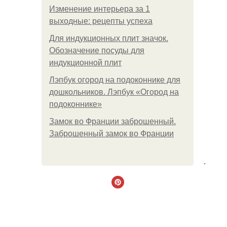
Изменение интерьера за 1
выходные: рецепты успеха
Для индукционных плит значок.
Обозначение посуды для
индукционной плит
Лэпбук огород на подоконнике для
дошкольников. Лэпбук «Огород на
подоконнике»
Замок во Франции заброшенный.
Заброшенный замок во Франции
.