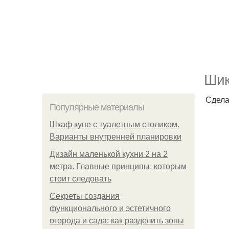
Шик
Сдела
Популярные материалы
Шкаф купе с туалетным столиком.
Варианты внутренней планировки
Дизайн маленькой кухни 2 на 2
метра. Главные принципы, которым
стоит следовать
Секреты создания
функционального и эстетичного
огорода и сада: как разделить зоны