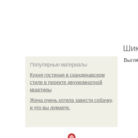
Шик
Выгля
Популярные материалы
Кухня гостиная в скандинавском
стиле в проекте двухкомнатной
квартиры
Жена очень хотела завести собачку,
и что вы думаете.