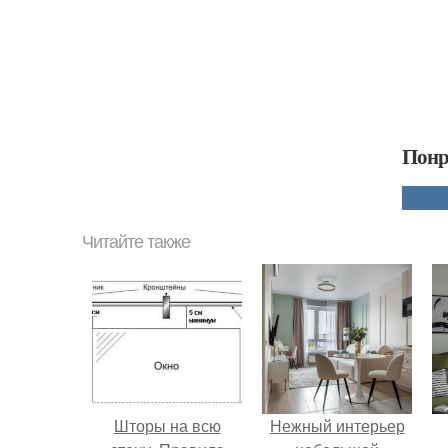
Понр
Читайте также
Шторы на всю
Нежный интерьер