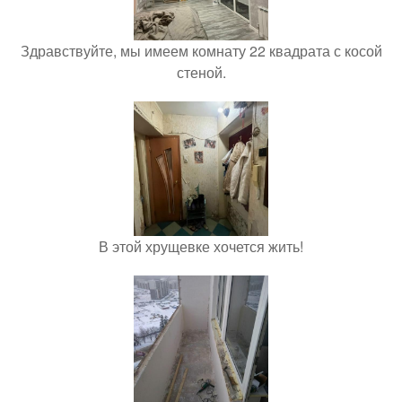
Здравствуйте, мы имеем комнату 22 квадрата с косой
стеной.
В этой хрущевке хочется жить!