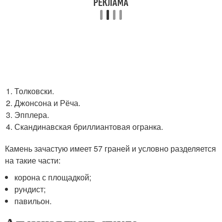
Толковски.
Джонсона и Рёча.
Эпплера.
Скандинавская бриллиантовая огранка.
Камень зачастую имеет 57 граней и условно разделяется
на такие части:
корона с площадкой;
рундист;
павильон.