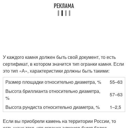
У каждого камня должен быть свой документ, то есть
сертификат, в котором значится тип огранки камня. Если
это тип «А», характеристики должны быть такими:
Размер площадки относительно диаметра, %
55–63
Высота бриллианта относительно диаметра,
57–63
%
Высота рундиста относительно диаметра, %
1–2,5
Если вы приобрели камень на территории России, то
есть шанс того, что огранка алмазов будет более