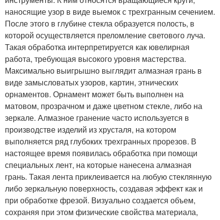
наносящие узор в виде выемок с трехгранным сечением.
После этого в глубине стекла образуется полость, в
которой осуществляется преломление светового луча.
Такая обработка интерпретируется как ювелирная
работа, требующая высокого уровня мастерства.
Максимально выигрышно выглядит алмазная грань в
виде замысловатых узоров, картин, этнических
орнаментов. Орнамент может быть выполнен на
матовом, прозрачном и даже цветном стекле, либо на
зеркале. Алмазное гранение часто используется в
производстве изделий из хрусталя, на котором
выполняется ряд глубоких трехгранных прорезов. В
настоящее время появилась обработка при помощи
специальных лент, на которые нанесена алмазная
грань. Такая лента приклеивается на любую стеклянную
либо зеркальную поверхность, создавая эффект как и
при обработке фрезой. Визуально создается объем,
сохраняя при этом физические свойства материала,