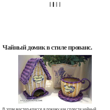
Чайный домик в стиле прованс.
В этом мастер-классе я покажу как сплести чайный