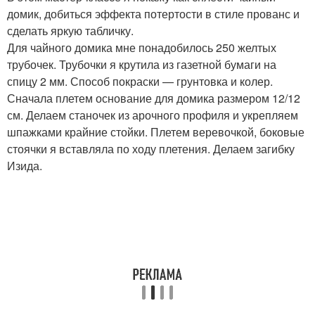
домик, добиться эффекта потертости в стиле прованс и
сделать яркую табличку.
Для чайного домика мне понадобилось 250 желтых
трубочек. Трубочки я крутила из газетной бумаги на
спицу 2 мм. Способ покраски — грунтовка и колер.
Сначала плетем основание для домика размером 12/12
см. Делаем станочек из арочного профиля и укрепляем
шпажками крайние стойки. Плетем веревочкой, боковые
стоячки я вставляла по ходу плетения. Делаем загибку
Изида.