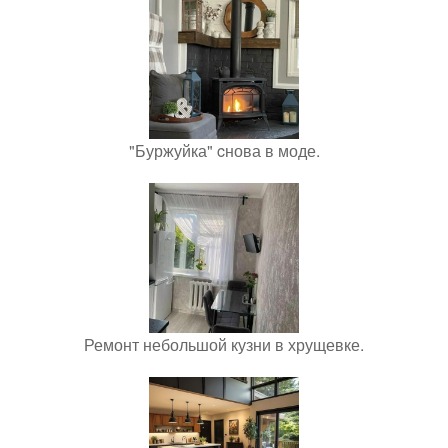
"Буржуйка" cнова в моде.
Ремонт небольшой кузни в хрущевке.