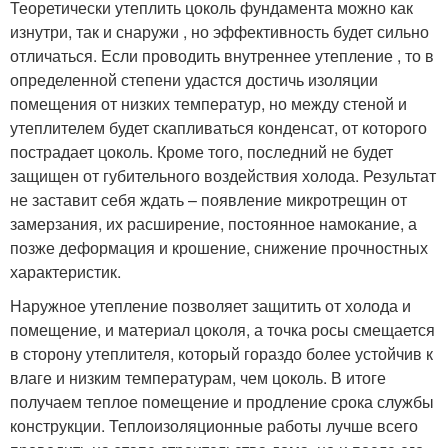
Теоретически утеплить цоколь фундамента можно как
изнутри, так и снаружи , но эффективность будет сильно
отличаться. Если проводить внутреннее утепление , то в
определенной степени удастся достичь изоляции
помещения от низких температур, но между стеной и
утеплителем будет скапливаться конденсат, от которого
пострадает цоколь. Кроме того, последний не будет
защищен от губительного воздействия холода. Результат
не заставит себя ждать – появление микротрещин от
замерзания, их расширение, постоянное намокание, а
позже деформация и крошение, снижение прочностных
характеристик.
Наружное утепление позволяет защитить от холода и
помещение, и материал цоколя, а точка росы смещается
в сторону утеплителя, который гораздо более устойчив к
влаге и низким температурам, чем цоколь. В итоге
получаем теплое помещение и продление срока службы
конструкции. Теплоизоляционные работы лучше всего