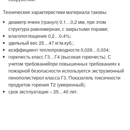
Технические характеристики материала таковы:
диаметр ячеек (гранул) 0,1…0,2 мм, при этом
структура равномерная, с закрытыми порами;
влагопоглощение 0,2…0,4%;
удельный вес 25…47 кг/м.куб.;
коэффициент теплопроводности 0,029…0,034;
горючесть класс Г3…Г4 (высокая горючесть). С
учетом требованийпри повышенных требованиях к
пожарной безопасности используется экструзионный
пенополистирол класса Г3. Показатель токсичности
продуктов горения Т2 (умеренный);
срок эксплуатации – 25…40 лет.