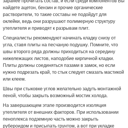
заранее прочитать состав, и если среди компонентов Вы
найдете ацетон, бензин и прочие органические
растворители, то такие составы не подойдут для
оклейки, ведь они разрушают полимерную структуру
утеплителя и приводят к разрывам плит.
Специалисты рекомендуют начинать кладку снизу от
угла, ставя плиты на песчаную подушку. Помните, что
швы второго ряда должны приходиться на середину
нижележащих листов, наподобие кирпичной кладки.
Плиты должны соединяться пазами в замок, но если
нужно подрезать край, то стык следует смазать мастикой
или клеем.
Швы при стыковке углов желательно задуть монтажной
пеной, чтобы закрыть возможный мостик холода.
На завершающем этапе производится изоляция
утеплителя от внешних факторов. При использовании
пеноплекса подземную часть можно закрыть
рубероидом и присыпать грунтом, а вот при укладке