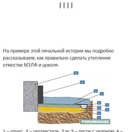
На примере этой печальной истории мы подробно
рассказываем, как правильно сделать утепление
отмостки МЗЛФ и цоколя.
1 – грунт; 2 – геотекстиль, 2 м; 3 – песок с уклоном; 4 –