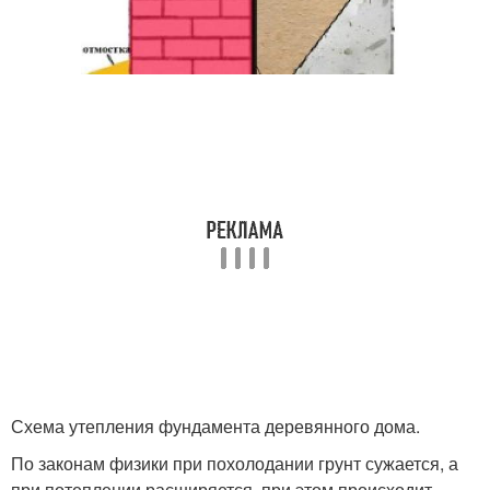
Схема утепления фундамента деревянного дома.
По законам физики при похолодании грунт сужается, а
при потеплении расширяется, при этом происходит