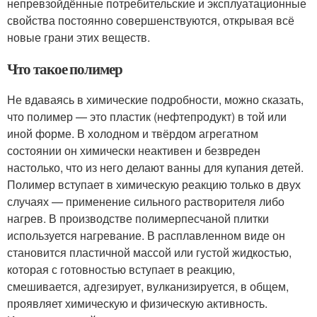
непревзойдённые потребительские и эксплуатационные
свойства постоянно совершенствуются, открывая всё
новые грани этих веществ.
Что такое полимер
Не вдаваясь в химические подробности, можно сказать,
что полимер — это пластик (нефтепродукт) в той или
иной форме. В холодном и твёрдом агрегатном
состоянии он химически неактивен и безвреден
настолько, что из него делают ванны для купания детей.
Полимер вступает в химическую реакцию только в двух
случаях — применение сильного растворителя либо
нагрев. В производстве полимерпесчаной плитки
используется нагревание. В расплавленном виде он
становится пластичной массой или густой жидкостью,
которая с готовностью вступает в реакцию,
смешивается, адгезирует, вулканизируется, в общем,
проявляет химическую и физическую активность.