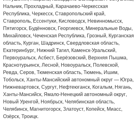
Нальчик, Прохладный, Карачаево-Черкесская
Республика, Черкесск, Ставропольский край,
Ставрополь, Ессентуки, Кисловодск, Невинномысск,
Пятигорск, Будённовск, Георгиевск, Минеральные Воды,
Михайловск, Чеченская Республика, Грозный, Курганская
область, Курган, Шадринск, Свердловская область,
Екатеринбург, Нижний Тагил, Каменск-Уральский,
Первоуральск, Асбест, Берёзовский, Верхняя Пышма,
Краснотурьинск, Лесной, Новоуральск, Полевской,
Ревда, Серов, Тюменская область, Тюмень, Ишим,
Тобольск, Ханты-Мансийский автономный округ — Югра,
Нижневартовск, Сургут, Нефтеюганск, Когалым, Нягань,
Ханты-Мансийск, Ямало-Ненецкий автономный округ,
Новый Уренгой, Ноябрьск, Челябинская область,
Челябинск, Магнитогорск, Златоуст, Копейск, Миасс,
Озёрск, Троицк.