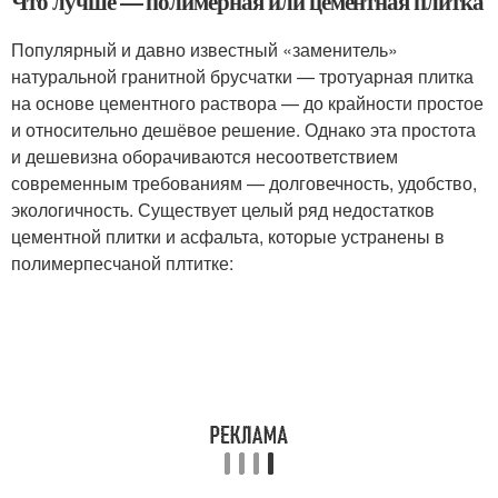
Что лучше — полимерная или цементная плитка
Популярный и давно известный «заменитель»
натуральной гранитной брусчатки — тротуарная плитка
на основе цементного раствора — до крайности простое
и относительно дешёвое решение. Однако эта простота
и дешевизна оборачиваются несоответствием
современным требованиям — долговечность, удобство,
экологичность. Существует целый ряд недостатков
цементной плитки и асфальта, которые устранены в
полимерпесчаной плтитке: