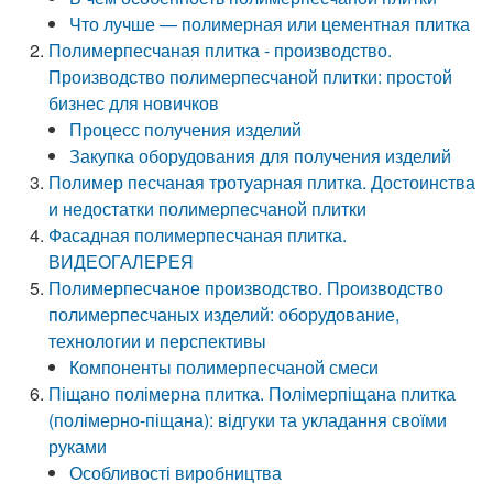
Что лучше — полимерная или цементная плитка
Полимерпесчаная плитка - производство.
Производство полимерпесчаной плитки: простой
бизнес для новичков
Процесс получения изделий
Закупка оборудования для получения изделий
Полимер песчаная тротуарная плитка. Достоинства
и недостатки полимерпесчаной плитки
Фасадная полимерпесчаная плитка.
ВИДЕОГАЛЕРЕЯ
Полимерпесчаное производство. Производство
полимерпесчаных изделий: оборудование,
технологии и перспективы
Компоненты полимерпесчаной смеси
Піщано полімерна плитка. Полімерпіщана плитка
(полімерно-піщана): відгуки та укладання своїми
руками
Особливості виробництва