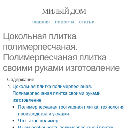
МИЛЫЙ ДОМ
главная
новости
статьи
Цокольная плитка
полимерпесчаная.
Полимерпесчаная плитка
своими руками изготовление
Содержание
Цокольная плитка полимерпесчаная.
Полимерпесчаная плитка своими руками
изготовление
Полимерпесчаная тротуарная плитка: технология
производства и укладки
Что такое полимер
В чём особенность полимерпесчаной плитки