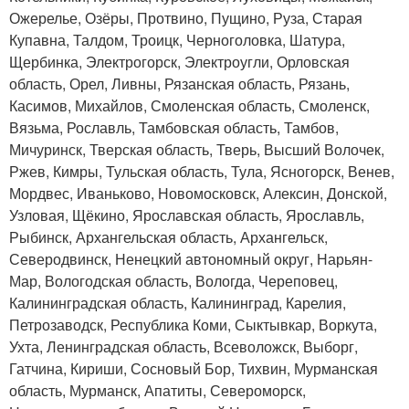
Ожерелье, Озёры, Протвино, Пущино, Руза, Старая
Купавна, Талдом, Троицк, Черноголовка, Шатура,
Щербинка, Электрогорск, Электроугли, Орловская
область, Орел, Ливны, Рязанская область, Рязань,
Касимов, Михайлов, Смоленская область, Смоленск,
Вязьма, Рославль, Тамбовская область, Тамбов,
Мичуринск, Тверская область, Тверь, Высший Волочек,
Ржев, Кимры, Тульская область, Тула, Ясногорск, Венев,
Мордвес, Иваньково, Новомосковск, Алексин, Донской,
Узловая, Щёкино, Ярославская область, Ярославль,
Рыбинск, Архангельская область, Архангельск,
Северодвинск, Ненецкий автономный округ, Нарьян-
Мар, Вологодская область, Вологда, Череповец,
Калининградская область, Калининград, Карелия,
Петрозаводск, Республика Коми, Сыктывкар, Воркута,
Ухта, Ленинградская область, Всеволожск, Выборг,
Гатчина, Кириши, Сосновый Бор, Тихвин, Мурманская
область, Мурманск, Апатиты, Североморск,