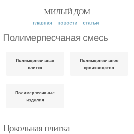
МИЛЫЙ ДОМ
главная
новости
статьи
Полимерпесчаная смесь
Полимерпесчаная
Полимерпесчаное
плитка
производство
Полимерпесчаные
изделия
Цокольная плитка