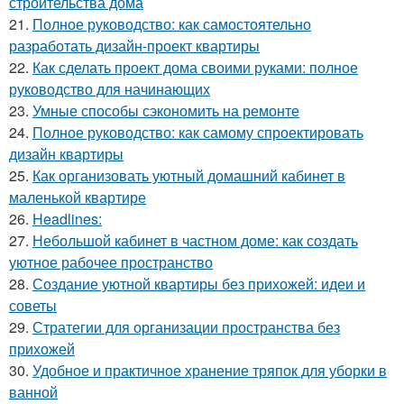
строительства дома
21.
Полное руководство: как самостоятельно
разработать дизайн-проект квартиры
22.
Как сделать проект дома своими руками: полное
руководство для начинающих
23.
Умные способы сэкономить на ремонте
24.
Полное руководство: как самому спроектировать
дизайн квартиры
25.
Как организовать уютный домашний кабинет в
маленькой квартире
26.
Headlines:
27.
Небольшой кабинет в частном доме: как создать
уютное рабочее пространство
28.
Создание уютной квартиры без прихожей: идеи и
советы
29.
Стратегии для организации пространства без
прихожей
30.
Удобное и практичное хранение тряпок для уборки в
ванной