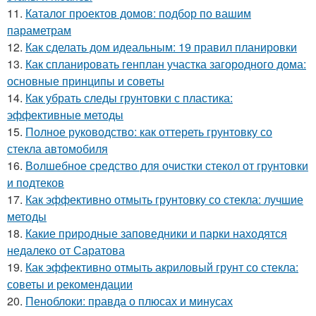
11.
Каталог проектов домов: подбор по вашим
параметрам
12.
Как сделать дом идеальным: 19 правил планировки
13.
Как спланировать генплан участка загородного дома:
основные принципы и советы
14.
Как убрать следы грунтовки с пластика:
эффективные методы
15.
Полное руководство: как оттереть грунтовку со
стекла автомобиля
16.
Волшебное средство для очистки стекол от грунтовки
и подтеков
17.
Как эффективно отмыть грунтовку со стекла: лучшие
методы
18.
Какие природные заповедники и парки находятся
недалеко от Саратова
19.
Как эффективно отмыть акриловый грунт со стекла:
советы и рекомендации
20.
Пеноблоки: правда о плюсах и минусах