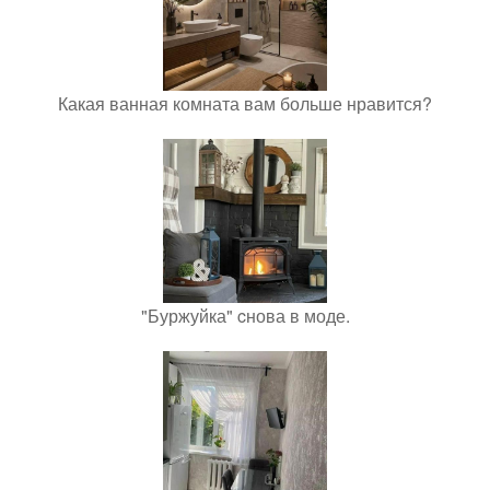
Какая ванная комната вам больше нравится?
"Буржуйка" cнова в моде.