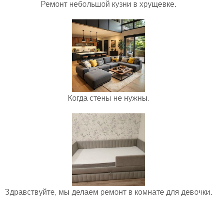
Ремонт небольшой кузни в хрущевке.
Когда стены не нужны.
Здравствуйте, мы делаем ремонт в комнате для девочки.