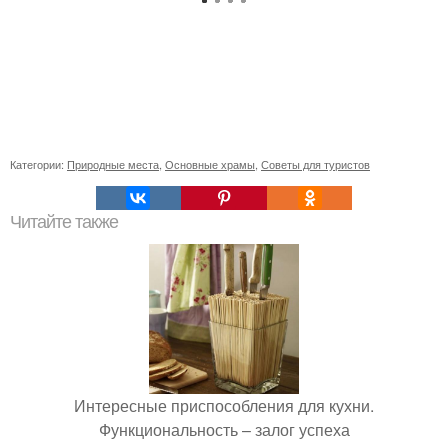
Категории:
Природные места
,
Основные храмы
,
Советы для туристов
Читайте также
Интересные приспособления для кухни.
Функциональность – залог успеха