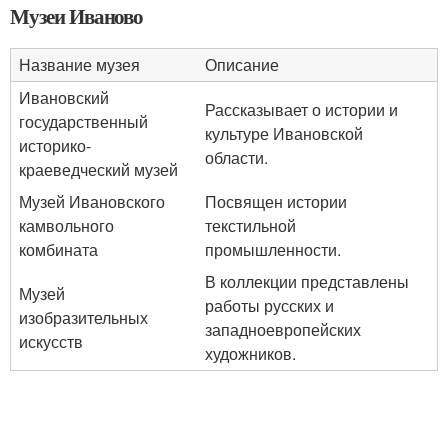
Музеи Иваново
Название музея
Описание
Ивановский
Рассказывает о истории и
государственный
культуре Ивановской
историко-
области.
краеведческий музей
Музей Ивановского
Посвящен истории
камвольного
текстильной
комбината
промышленности.
В коллекции представлены
Музей
работы русских и
изобразительных
западноевропейских
искусств
художников.