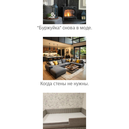
"Буржуйка" cнова в моде.
Когда стены не нужны.