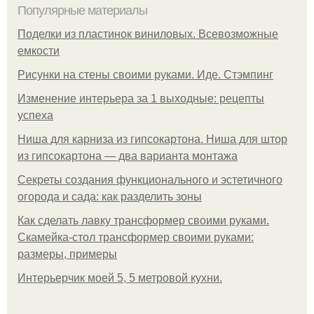
Популярные материалы
Поделки из пластинок виниловых. Всевозможные
емкости
Рисунки на стены своими руками. Иде. Стэмпинг
Изменение интерьера за 1 выходные: рецепты
успеха
Ниша для карниза из гипсокартона. Ниша для штор
из гипсокартона — два варианта монтажа
Секреты создания функционального и эстетичного
огорода и сада: как разделить зоны
Как сделать лавку трансформер своими руками.
Скамейка-стол трансформер своими руками:
размеры, примеры
Интерьерчик моей 5, 5 метровой кухни.