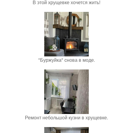
В этой хрущевке хочется жить!
"Буржуйка" cнова в моде.
Ремонт небольшой кузни в хрущевке.