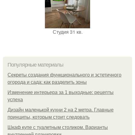
Студия 31 кв.
Популярные материалы
Секреты создания функционального и эстетичного
огорода и сада: как разделить зоны
Изменение интерьера за 1 выходные: рецепты
успеха
Дизайн маленькой кухни 2 на 2 метра. Главные
принципы, которым стоит следовать
Шкаф купе с туалетным столиком. Варианты
внутренней планировки