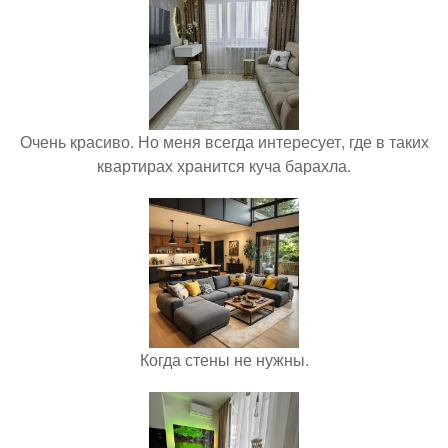
Очень красиво. Но меня всегда интересует, где в таких
квартирах хранится куча барахла.
Когда стены не нужны.