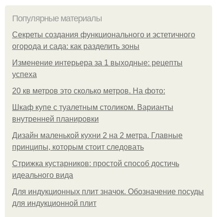
Популярные материалы
Секреты создания функционального и эстетичного
огорода и сада: как разделить зоны
Изменение интерьера за 1 выходные: рецепты
успеха
20 кв метров это сколько метров. На фото:
Шкаф купе с туалетным столиком. Варианты
внутренней планировки
Дизайн маленькой кухни 2 на 2 метра. Главные
принципы, которым стоит следовать
Стрижка кустарников: простой способ достичь
идеального вида
Для индукционных плит значок. Обозначение посуды
для индукционной плит