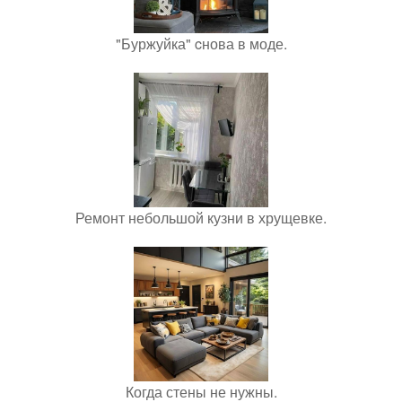
"Буржуйка" cнова в моде.
Ремонт небольшой кузни в хрущевке.
Когда стены не нужны.