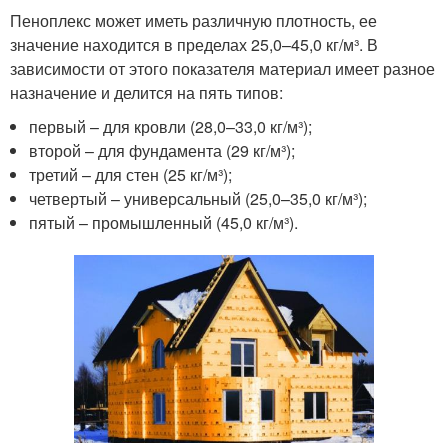
Пеноплекс может иметь различную плотность, ее
значение находится в пределах 25,0–45,0 кг/м³. В
зависимости от этого показателя материал имеет разное
назначение и делится на пять типов:
первый – для кровли (28,0–33,0 кг/м³);
второй – для фундамента (29 кг/м³);
третий – для стен (25 кг/м³);
четвертый – универсальный (25,0–35,0 кг/м³);
пятый – промышленный (45,0 кг/м³).