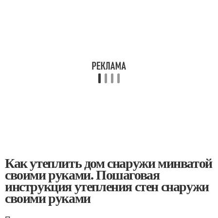
Как утеплить дом снаружи минватой
своими руками. Пошаговая
инструкция утепления стен снаружи
своими руками