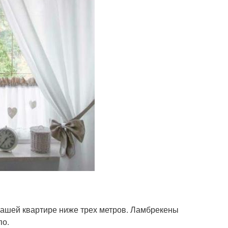
 вашей квартире ниже трех метров. Ламбрекены
по.