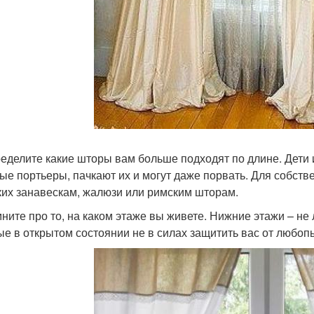
ределите какие шторы вам больше подходят по длине. Дети
ые портьеры, пачкают их и могут даже порвать. Для собств
ких занавескам, жалюзи или римским шторам.
мните про то, на каком этаже вы живете. Нижние этажи – н
ые в открытом состоянии не в силах защитить вас от любоп