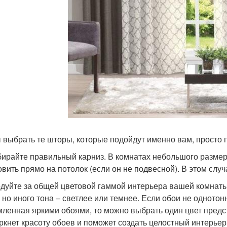
 выбрать те шторы, которые подойдут именно вам, просто
бирайте правильный карниз. В комнатах небольшого разме
овить прямо на потолок (если он не подвесной). В этом слу
едуйте за общей цветовой гаммой интерьера вашей комнаты
, но иного тона – светлее или темнее. Если обои не одното
ленная яркими обоями, то можно выбрать один цвет предс
ркнет красоту обоев и поможет создать целостный интерьер