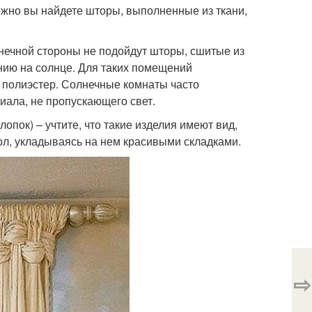
ожно вы найдете шторы, выполненные из ткани,
лнечной стороны не подойдут шторы, сшитые из
анию на солнце. Для таких помещений
т полиэстер. Солнечные комнаты часто
иала, не пропускающего свет.
лопок) – учтите, что такие изделия имеют вид,
ол, укладываясь на нем красивыми складками.
⇨