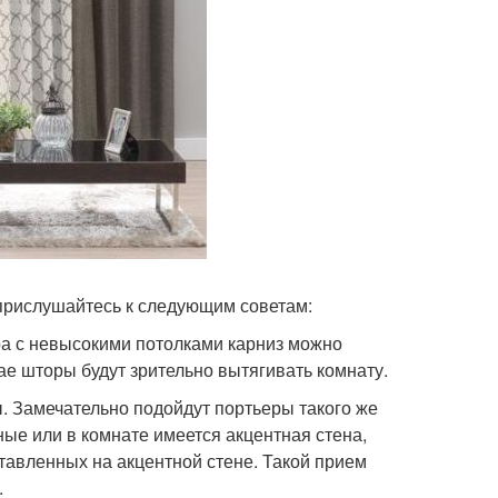
 прислушайтесь к следующим советам:
ра с невысокими потолками карниз можно
чае шторы будут зрительно вытягивать комнату.
. Замечательно подойдут портьеры такого же
нные или в комнате имеется акцентная стена,
тавленных на акцентной стене. Такой прием
.