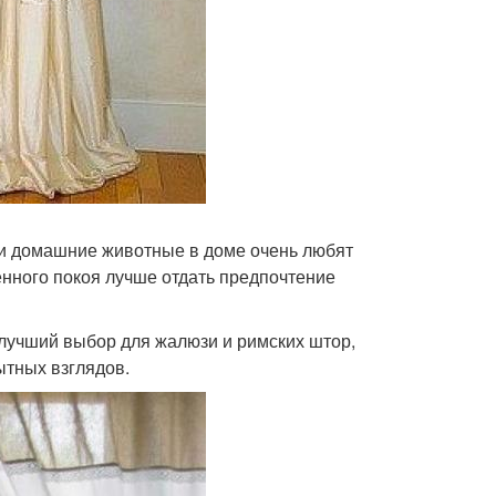
 и домашние животные в доме очень любят
енного покоя лучше отдать предпочтение
е лучший выбор для жалюзи и римских штор,
ытных взглядов.