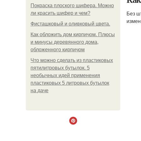
Покраска плоского шифера. Можно
Без ш
ли красить шифер и чем?
измен
Фисташковый и оливковый цвета.
Как обложить дом кирпичом. Плюсы
и минусы деревянного дома,
обложенного кирпичом
Что можно сделать из пластиковых
пятилитровых бутылок. 5
необычных идей применения
пластиковых 5 литровых бутылок
на даче