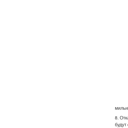
милые
8. От
будут