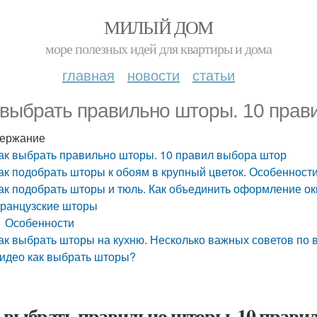
МИЛЫЙ ДОМ
море полезных идей для квартиры и дома
главная
новости
статьи
 выбрать правильно шторы. 10 прав
ержание
ак выбрать правильно шторы. 10 правил выбора штор
ак подобрать шторы к обоям в крупный цветок. Особенност
ак подобрать шторы и тюль. Как объединить оформление ок
ранцузские шторы
Особенности
ак выбрать шторы на кухню. Несколько важных советов по
идео как выбрать шторы?
 выбрать правильно шторы. 10 прави