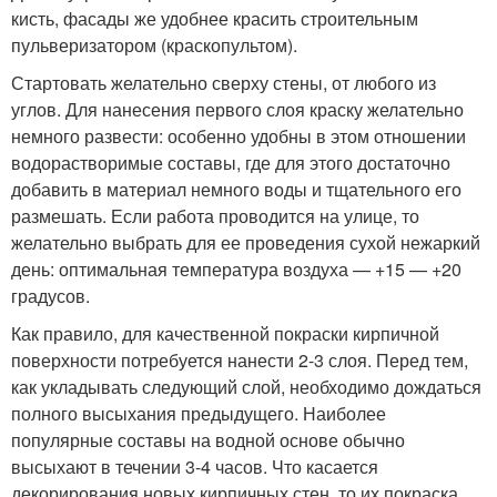
кисть, фасады же удобнее красить строительным
пульверизатором (краскопультом).
Стартовать желательно сверху стены, от любого из
углов. Для нанесения первого слоя краску желательно
немного развести: особенно удобны в этом отношении
водорастворимые составы, где для этого достаточно
добавить в материал немного воды и тщательного его
размешать. Если работа проводится на улице, то
желательно выбрать для ее проведения сухой нежаркий
день: оптимальная температура воздуха — +15 — +20
градусов.
Как правило, для качественной покраски кирпичной
поверхности потребуется нанести 2-3 слоя. Перед тем,
как укладывать следующий слой, необходимо дождаться
полного высыхания предыдущего. Наиболее
популярные составы на водной основе обычно
высыхают в течении 3-4 часов. Что касается
декорирования новых кирпичных стен, то их покраска