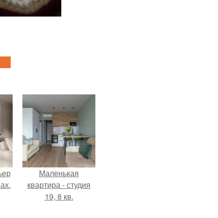
ьер
Маленькая
ах.
квартира - студия
19, 8 кв.