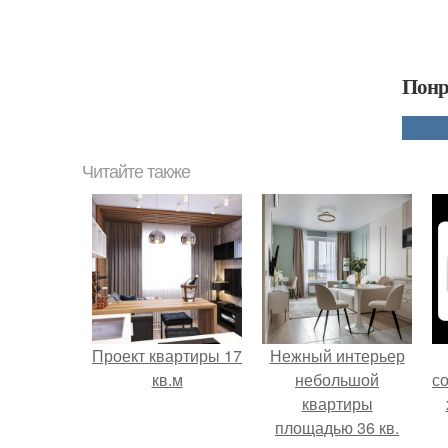
Понр
Читайте также
Проект квартиры 17
Нежный интерьер
кв.м
небольшой
с
квартиры
площадью 36 кв.