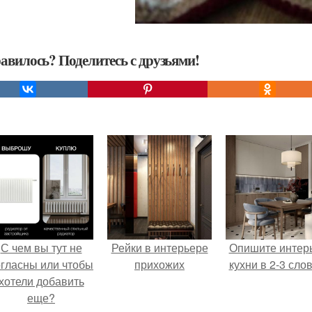
авилось? Поделитесь с друзьями!
С чем вы тут не
Рейки в интерьере
Опишите интер
огласны или чтобы
прихожих
кухни в 2-3 слов
хотели добавить
еще?