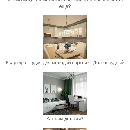
еще?
Квартира-студия для молодой пары из г.Долгопрудный
Как вам детская?