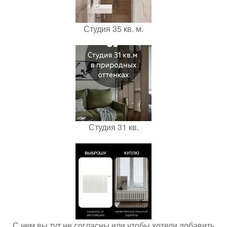
Студия 35 кв. м.
Студия 31 кв.
С чем вы тут не согласны или чтобы хотели добавить