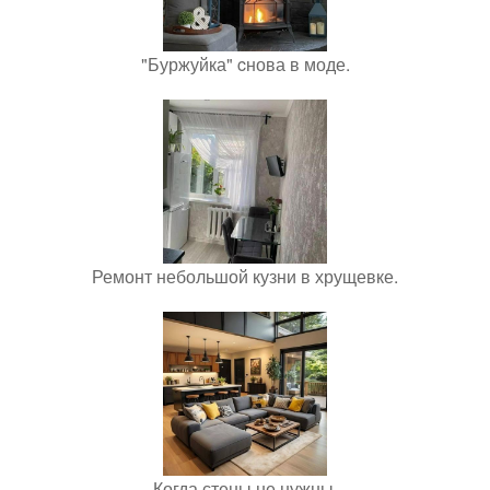
"Буржуйка" cнова в моде.
Ремонт небольшой кузни в хрущевке.
Когда стены не нужны.