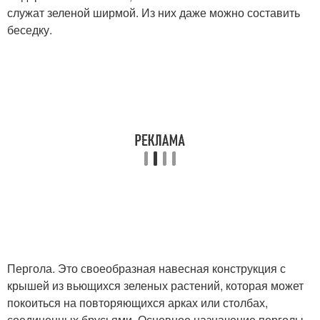
служат зеленой ширмой. Из них даже можно составить
беседку.
Пергола. Это своеобразная навесная конструкция с
крышей из вьющихся зеленых растений, которая может
покоиться на повторяющихся арках или столбах,
соединенных брусьями. Основное назначение перголы –