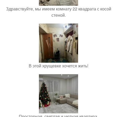
Здравствуйте, мы имеем комнату 22 квадрата с косой
стеной.
В этой хрущевке хочется жить!
Просторная, светлая и уютная квартира.