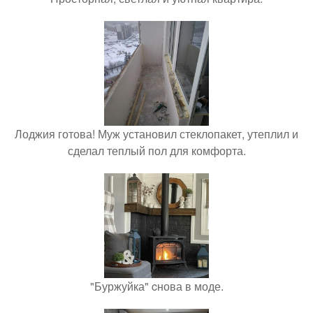
Лоджия готова! Муж установил стеклопакет, утеплил и
сделал теплый пол для комфорта.
"Буржуйка" cнова в моде.