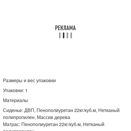
Размеры и вес упаковки
Упаковки: 1
Материалы
Сиденье: ДВП, Пенополиуретан 22кг/куб.м, Нетканый
полипропилен, Массив дерева
Матрас: Пенополиуретан 22кг/куб.м, Нетканый