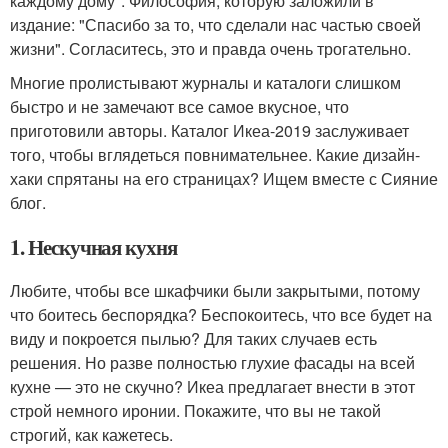
каждому дому". Философия, которую заложили в
издание: "Спасибо за то, что сделали нас частью своей
жизни". Согласитесь, это и правда очень трогательно.
Многие пролистывают журналы и каталоги слишком
быстро и не замечают все самое вкусное, что
приготовили авторы. Каталог Икеа-2019 заслуживает
того, чтобы вглядеться повнимательнее. Какие дизайн-
хаки спрятаны на его страницах? Ищем вместе с Сияние
блог.
1. Нескучная кухня
Любите, чтобы все шкафчики были закрытыми, потому
что боитесь беспорядка? Беспокоитесь, что все будет на
виду и покроется пылью? Для таких случаев есть
решения. Но разве полностью глухие фасады на всей
кухне — это не скучно? Икеа предлагает внести в этот
строй немного иронии. Покажите, что вы не такой
строгий, как кажетесь.