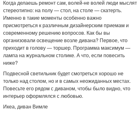
Когда делаешь ремонт сам, волей-не волей люди мыслят
стереотипно: на полу — стол, на столе — скатерть.
Именно в такие моменты особенно важно
присмотреться к различным дизайнерским приемам и
современному решению вопросов. Как бы вы
организовали освещение возле дивана? Первое, что
приходит в голову — торшер. Программа максимум —
лампа на журнальном столике. А что, если повесить
ниже?
Подвесной светильник будет смотреться хорошо не
только над столом, но и в самых неожиданных местах.
Повесьте его рядом с диваном, чтобы было видно, что
интерьер оформлялся с любовью.
Икеа, диван Вимле