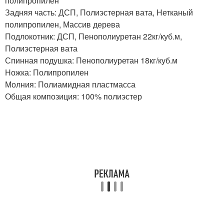
полипропилен
Задняя часть: ДСП, Полиэстерная вата, Нетканый
полипропилен, Массив дерева
Подлокотник: ДСП, Пенополиуретан 22кг/куб.м,
Полиэстерная вата
Спинная подушка: Пенополиуретан 18кг/куб.м
Ножка: Полипропилен
Молния: Полиамидная пластмасса
Общая композиция: 100% полиэстер