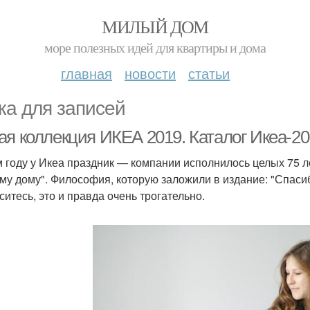
МИЛЫЙ ДОМ
море полезных идей для квартиры и дома
главная
новости
статьи
ка для записей
ая коллекция ИКЕА 2019. Каталог Икеа-20
м году у Икеа праздник — компании исполнилось целых 75 
му дому". Философия, которую заложили в издание: "Спасибо
ситесь, это и правда очень трогательно.