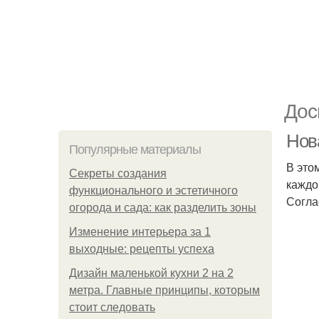
Дос
Нов
Популярные материалы
В это
Секреты создания
каждо
функционального и эстетичного
Согла
огорода и сада: как разделить зоны
Изменение интерьера за 1
выходные: рецепты успеха
Дизайн маленькой кухни 2 на 2
метра. Главные принципы, которым
стоит следовать