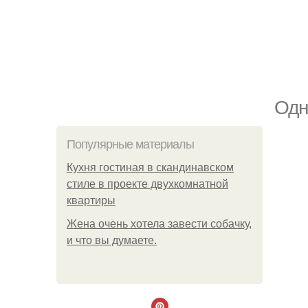
Одн
Популярные материалы
Кухня гостиная в скандинавском
стиле в проекте двухкомнатной
квартиры
Жена очень хотела завести собачку,
и что вы думаете.