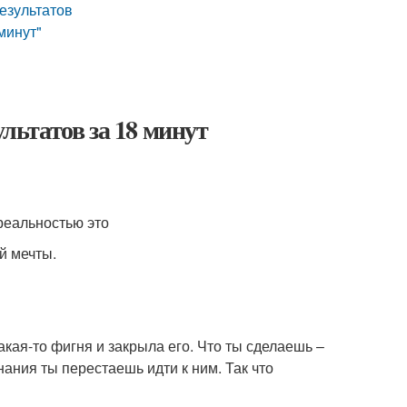
езультатов
минут"
ультатов за 18 минут
 реальностью это
й мечты.
акая-то фигня и закрыла его. Что ты сделаешь –
нания ты перестаешь идти к ним. Так что