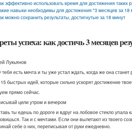
ак эффективно использовать время для достижения таких р
акие навыки необходимы для достижения "3 месяцев за 18 
ак можно сохранить результаты, достигнутые за 18 минут
реты успеха: как достичь 3 месяцев рез
ей Лукьянов
у тебя есть мечта и ты уже устал ждать, когда же она станет
 15 быстрых идей, которые сильно ускорят достижение твое
уем прямо сейчас.
исывай цели утром и вечером
тавь ты едешь по дороге и вдруг на лобовое стекло упала к
овишься. Так и с мечтами. Если они вылетают из твоего соз
инай себе о них, переписывая от руки ежедневно.