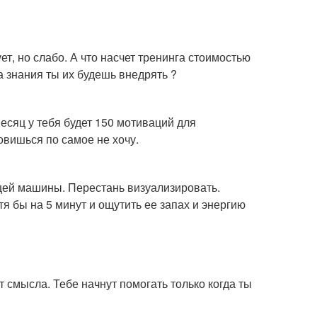
т, но слабо. А что насчет тренинга стоимостью
а знания ты их будешь внедрять ?
есяц у тебя будет 150 мотиваций для
овишься по самое не хочу.
ящей машины. Перестань визуализировать.
тя бы на 5 минут и ощутить ее запах и энергию
т смысла. Тебе начнут помогать только когда ты