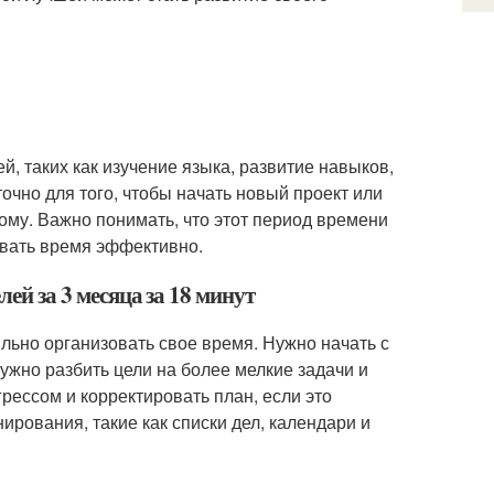
й, таких как изучение языка, развитие навыков,
чно для того, чтобы начать новый проект или
вому. Важно понимать, что этот период времени
овать время эффективно.
лей за 3 месяца за 18 минут
ильно организовать свое время. Нужно начать с
ужно разбить цели на более мелкие задачи и
рессом и корректировать план, если это
рования, такие как списки дел, календари и