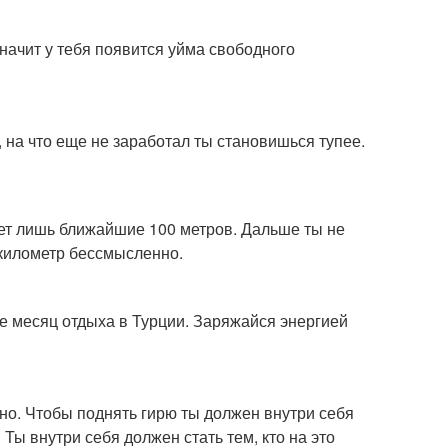
значит у тебя появится уйма свободного
 на что еще не заработал ты становишься тупее.
ает лишь ближайшие 100 метров. Дальше ты не
 километр бессмысленно.
бе месяц отдыха в Турции. Заряжайся энергией
нно. Чтобы поднять гирю ты должен внутри себя
. Ты внутри себя должен стать тем, кто на это