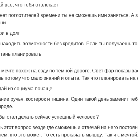
й все, что тебя отвлекает
 нет поглотителей времени ты не сможешь ими заняться. А 
ни.
ри в долг
 находить возможности без кредитов. Если ты получаешь то,
тань планировать
к мечте похож на езду по темной дороге. Свет фар показыв
ь потому что мало знаний и опыта. Так что планировать на
ай из социума почаще
ние ручья, костерок и тишина. Один такой день заменит те
ироде.
 бы стал делать сейчас успешный человек ?
ь этот вопрос везде где сможешь и отвечай на него постоя
тем, кто это может. То есть прокачать мышцу. Так и с мечтой