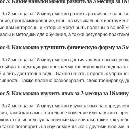
с 3: Какие навыки можно развить за 3 месяца за 18
: За 3 месяца за 18 минут можно развить различные навыки,
ание, программирование, игры на музыкальных инструмента
ые вам интересны и которые могут быть полезны в вашей 
иалы и методики для обучения, а также регулярно практико
ос 4: Как можно улучшить физическую форму за 3 м
: За 3 месяца за 18 минут можно достичь значительных рез
 выбрать подходящую программу тренировок и следовать ей
й и пить достаточно воды. Важно начать с простых упражне
сивность. Также полезно разнообразить свою тренировку, 
с 5: Как можно изучить язык за 3 месяца за 18 мину
: За 3 месяца за 18 минут можно изучить язык на определ
ния, такой как самостоятельное изучение или занятия с пр
иковаться, используя различные материалы, такие как учеб
 также поговорить на изучаемом языке с другими людьми, ч