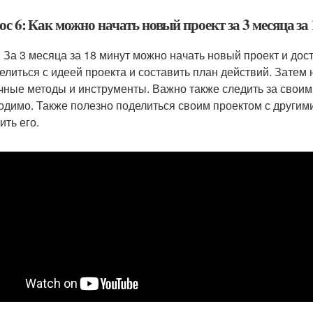
с 6: Как можно начать новый проект за 3 месяца за
: За 3 месяца за 18 минут можно начать новый проект и до
елиться с идеей проекта и составить план действий. Затем 
чные методы и инструменты. Важно также следить за своим 
одимо. Также полезно поделиться своим проектом с другим
ить его.