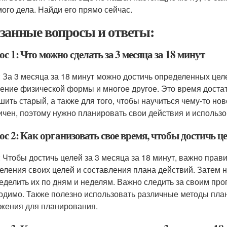
ого дела. Найди его прямо сейчас.
занные вопросы и ответы:
с 1: Что можно сделать за 3 месяца за 18 минут
: За 3 месяца за 18 минут можно достичь определенных целе
ение физической формы и многое другое. Это время достато
шить старый, а также для того, чтобы научиться чему-то но
ичен, поэтому нужно планировать свои действия и использ
с 2: Как организовать свое время, чтобы достичь це
: Чтобы достичь целей за 3 месяца за 18 минут, важно прав
еления своих целей и составления плана действий. Затем н
еделить их по дням и неделям. Важно следить за своим прог
одимо. Также полезно использовать различные методы плани
жения для планирования.