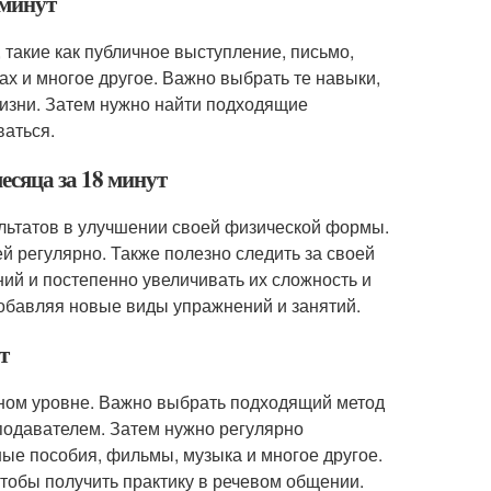
 минут
 такие как публичное выступление, письмо,
х и многое другое. Важно выбрать те навыки,
жизни. Затем нужно найти подходящие
ваться.
есяца за 18 минут
ультатов в улучшении своей физической формы.
 регулярно. Также полезно следить за своей
ний и постепенно увеличивать их сложность и
добавляя новые виды упражнений и занятий.
т
енном уровне. Важно выбрать подходящий метод
еподавателем. Затем нужно регулярно
ные пособия, фильмы, музыка и многое другое.
тобы получить практику в речевом общении.