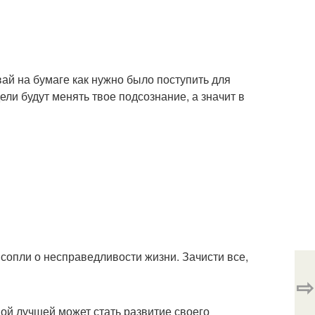
вай на бумаге как нужно было поступить для
ли будут менять твое подсознание, а значит в
 сопли о несправедливости жизни. Зачисти все,
⇨
мой лучшей может стать развитие своего