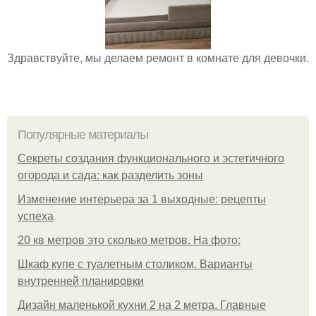
Здравствуйте, мы делаем ремонт в комнате для девочки.
Популярные материалы
Секреты создания функционального и эстетичного
огорода и сада: как разделить зоны
Изменение интерьера за 1 выходные: рецепты
успеха
20 кв метров это сколько метров. На фото:
Шкаф купе с туалетным столиком. Варианты
внутренней планировки
Дизайн маленькой кухни 2 на 2 метра. Главные