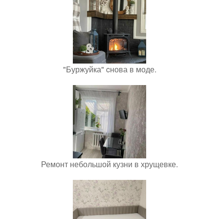
"Буржуйка" cнова в моде.
Ремонт небольшой кузни в хрущевке.