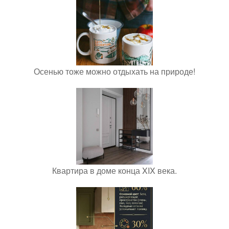
Осенью тоже можно отдыхать на природе!
Квартира в доме конца XIX века.