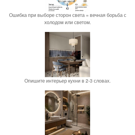
Ошибка при выборе сторон света = вечная борьба с
холодом или светом.
Опишите интерьер кухни в 2-3 словах.