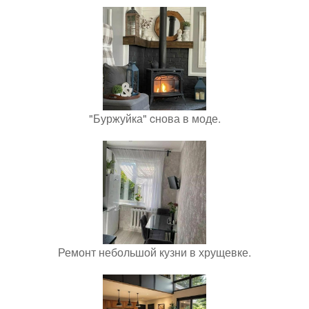
"Буржуйка" cнова в моде.
Ремонт небольшой кузни в хрущевке.