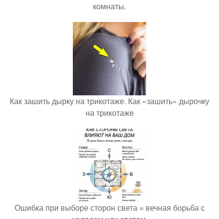
комнаты.
Как зашить дырку на трикотаже. Как «зашить» дырочку
на трикотаже
Ошибка при выборе сторон света = вечная борьба с