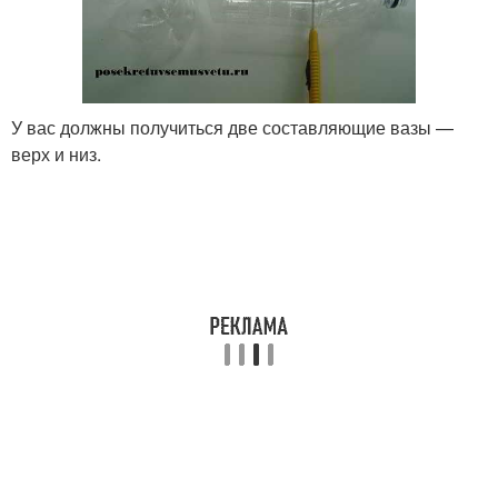
У вас должны получиться две составляющие вазы —
верх и низ.