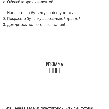
Обклейте край изолентой.
Нанесите на бутылку слой грунтовки.
Покрасьте бутылку аэрозольной краской.
Дождитесь полного высыхания!
Окрашенная ваза из пластиковой бутылки готова!