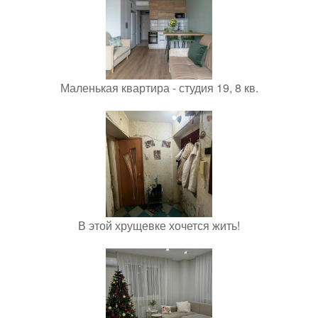
Маленькая квартира - студия 19, 8 кв.
В этой хрущевке хочется жить!