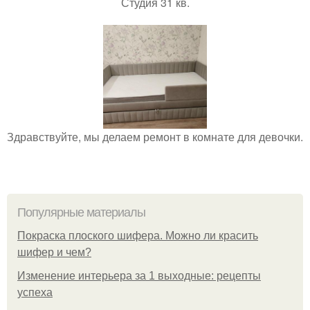
Студия 31 кв.
Здравствуйте, мы делаем ремонт в комнате для девочки.
Популярные материалы
Покраска плоского шифера. Можно ли красить
шифер и чем?
Изменение интерьера за 1 выходные: рецепты
успеха