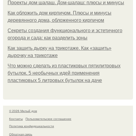
Проекты дом шалаш. Дом-шалаш: плюсы и минусы
Как обложить дом кирпичом. Плюсы и минусы
деревянного дома, обложенного кирпичом
Секреты создания функционального и эстетичного
огорода и сада: как разделить зоны
Как зашить дырку на трикотаже. Как «зашить»
дырочку на трикотаже
Что можно сделать из пластиковых пятилитровых
бутылок. 5 необычных идей применения
пластиковых 5 литровых бутылок на даче
© 2026 Милый дом
Контакты
Пользовательское соглашение
Политика конфидециальности
Обратная связь