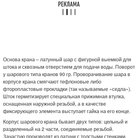
Основа крана – латунный шар с фигурной выемкой для
штока и сквозным отверстием для подачи воды. Поворот
у шарового типа кранов 90 гр. Проворачивание шара в
корпусе крана смягчают тефлоновые либо
фторопластовые прокладки (так называемые «седла»).
Шток герметизирует специальная прижимная втулка,
оснащенная наружной резьбой, а в качестве
фиксирующего элемента выступает гайка на его конце.
Корпус шарового крана бывает двух типов: цельный и
разделенный на 2 части, соединяемые резьбой.
Зачастую производят из латуни с толстыми стенками,