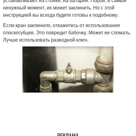
устанавливают на стояки, на батареи. Порой, в самый
ненужный момент, их может заклинить. Но с этой
инструкцией вы всегда будете готовы к подобному.
Если кран заклинило, откажитесь от использования
плоскогубцев. Это повредит бабочку. Может ее сломать.
Лучше использовать разводной ключ.