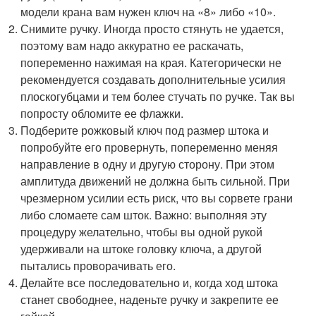
модели крана вам нужен ключ на «8» либо «10».
Снимите ручку. Иногда просто стянуть не удается,
поэтому вам надо аккуратно ее раскачать,
попеременно нажимая на края. Категорически не
рекомендуется создавать дополнительные усилия
плоскогубцами и тем более стучать по ручке. Так вы
попросту обломите ее флажки.
Подберите рожковый ключ под размер штока и
попробуйте его провернуть, попеременно меняя
направление в одну и другую сторону. При этом
амплитуда движений не должна быть сильной. При
чрезмерном усилии есть риск, что вы сорвете грани
либо сломаете сам шток. Важно: выполняя эту
процедуру желательно, чтобы вы одной рукой
удерживали на штоке головку ключа, а другой
пытались проворачивать его.
Делайте все последовательно и, когда ход штока
станет свободнее, наденьте ручку и закрепите ее