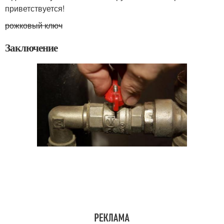
приветствуется!
рожковый ключ
Заключение