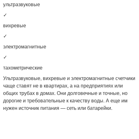
ультразвуковые
✓
вихревые
✓
электромагнитные
✓
тахометрические
Ультразвуковые, вихревые и электромагнитные счетчики
чаще ставят не в квартирах, а на предприятиях или
общих трубах в домах. Они долговечные и точные, но
дорогие и требовательные к качеству воды. А еще им
нужен источник питания — сеть или батарейки.