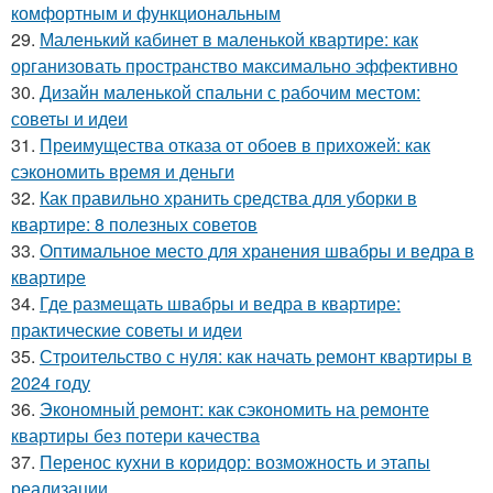
комфортным и функциональным
29.
Маленький кабинет в маленькой квартире: как
организовать пространство максимально эффективно
30.
Дизайн маленькой спальни с рабочим местом:
советы и идеи
31.
Преимущества отказа от обоев в прихожей: как
сэкономить время и деньги
32.
Как правильно хранить средства для уборки в
квартире: 8 полезных советов
33.
Оптимальное место для хранения швабры и ведра в
квартире
34.
Где размещать швабры и ведра в квартире:
практические советы и идеи
35.
Строительство с нуля: как начать ремонт квартиры в
2024 году
36.
Экономный ремонт: как сэкономить на ремонте
квартиры без потери качества
37.
Перенос кухни в коридор: возможность и этапы
реализации