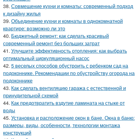
38.
Совмещение кухни и комнаты: современный подход
к дизайну жилья
39.
Объединение кухни и комнаты в однокомнатной
квартире: возможно ли это
40.
Бюджетный ремонт: как сделать красивый
современный ремонт без больших затрат
41.
Улучшите эффективность отопления: как выбрать
оптимальный циркуляционный насос
42.
5 веселых способов обустроить с ребенком сад на
подоконнике. Рекомендации по обустройству огорода на
подоконнике
43.
Как сделать вентиляцию гаража с естественной и
принудительной схемой
44.
Как предотвратить вздутие ламината на стыке от
воды
45.
Установка и расположение окон в бане. Окна в баню:
размеры, виды, особенности, технологии монтажа
конструкций