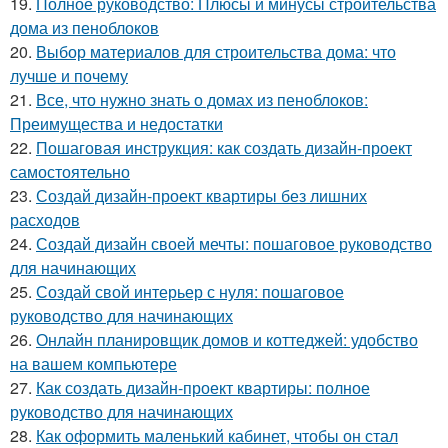
19.
Полное руководство: Плюсы и минусы строительства
дома из пеноблоков
20.
Выбор материалов для строительства дома: что
лучше и почему
21.
Все, что нужно знать о домах из пеноблоков:
Преимущества и недостатки
22.
Пошаговая инструкция: как создать дизайн-проект
самостоятельно
23.
Создай дизайн-проект квартиры без лишних
расходов
24.
Создай дизайн своей мечты: пошаговое руководство
для начинающих
25.
Создай свой интерьер с нуля: пошаговое
руководство для начинающих
26.
Онлайн планировщик домов и коттеджей: удобство
на вашем компьютере
27.
Как создать дизайн-проект квартиры: полное
руководство для начинающих
28.
Как оформить маленький кабинет, чтобы он стал