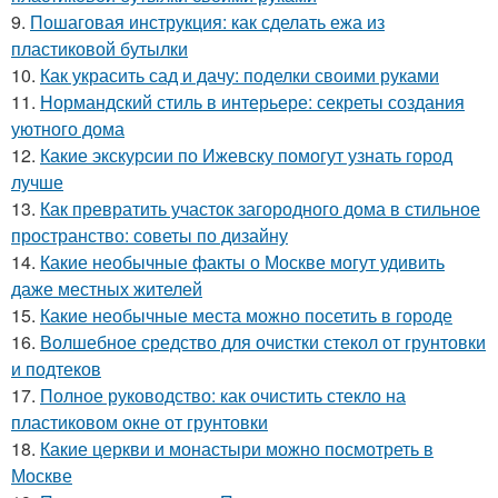
9.
Пошаговая инструкция: как сделать ежа из
пластиковой бутылки
10.
Как украсить сад и дачу: поделки своими руками
11.
Нормандский стиль в интерьере: секреты создания
уютного дома
12.
Какие экскурсии по Ижевску помогут узнать город
лучше
13.
Как превратить участок загородного дома в стильное
пространство: советы по дизайну
14.
Какие необычные факты о Москве могут удивить
даже местных жителей
15.
Какие необычные места можно посетить в городе
16.
Волшебное средство для очистки стекол от грунтовки
и подтеков
17.
Полное руководство: как очистить стекло на
пластиковом окне от грунтовки
18.
Какие церкви и монастыри можно посмотреть в
Москве