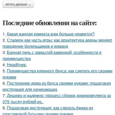
читать дальше →
Последние обновления на сайте:
1.
Какая ванная комната вам больше нравится?
2.
Стадион как часть игры: как архитектура арены меняет
поведение болельщиков и команд
3.
Банная печь с закрытой каменкой: особенности и
преимущества
4.
Headlines:
5.
Преимущества клееного бруса: как сделать его своими
руками
6.
Построение дома из бруса своими руками: пошаговая
инструкция для начинающих
7.
Дешево и надежно: процесс сборки домокомплекта за
375 тысяч рублей из..
8.
Пошаговая инструкция: как сделать ёжика из
пластиковой бутылки своими руками