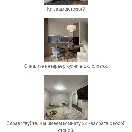
Как вам детская?
Опишите интерьер кухни в 2-3 словах.
Здравствуйте, мы имеем комнату 22 квадрата с косой
стеной.