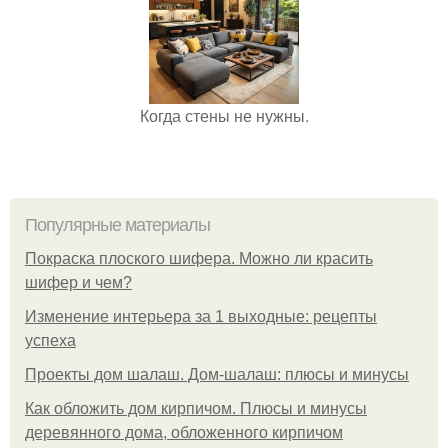
Когда стены не нужны.
Популярные материалы
Покраска плоского шифера. Можно ли красить
шифер и чем?
Изменение интерьера за 1 выходные: рецепты
успеха
Проекты дом шалаш. Дом-шалаш: плюсы и минусы
Как обложить дом кирпичом. Плюсы и минусы
деревянного дома, обложенного кирпичом