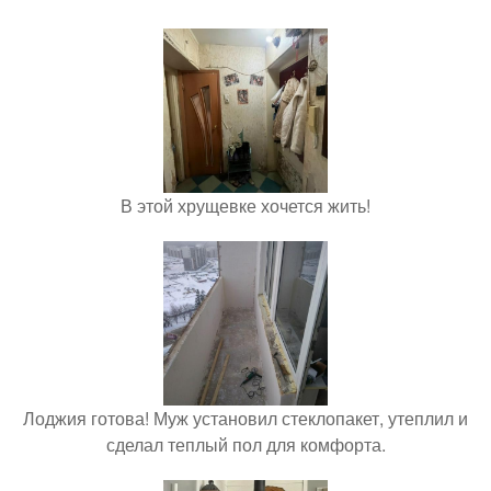
В этой хрущевке хочется жить!
Лоджия готова! Муж установил стеклопакет, утеплил и
сделал теплый пол для комфорта.