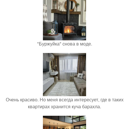
"Буржуйка" cнова в моде.
Очень красиво. Но меня всегда интересует, где в таких
квартирах хранится куча барахла.