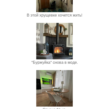
В этой хрущевке хочется жить!
"Буржуйка" cнова в моде.