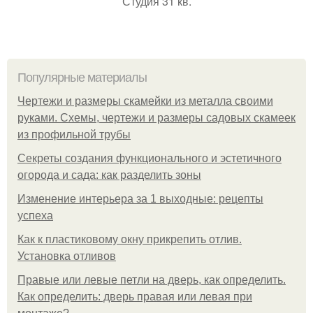
Студия 31 кв.
Популярные материалы
Чертежи и размеры скамейки из металла своими
руками. Схемы, чертежи и размеры садовых скамеек
из профильной трубы
Секреты создания функционального и эстетичного
огорода и сада: как разделить зоны
Изменение интерьера за 1 выходные: рецепты
успеха
Как к пластиковому окну прикрепить отлив.
Установка отливов
Правые или левые петли на дверь, как определить.
Как определить: дверь правая или левая при