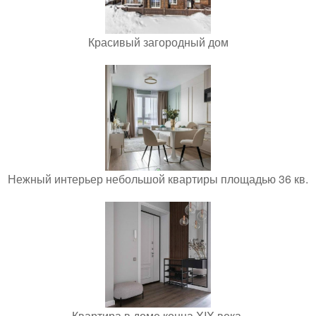
Красивый загородный дом
Нежный интерьер небольшой квартиры площадью 36 кв.
Квартира в доме конца XIX века.