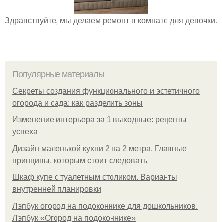
Здравствуйте, мы делаем ремонт в комнате для девочки.
Популярные материалы
Секреты создания функционального и эстетичного
огорода и сада: как разделить зоны
Изменение интерьера за 1 выходные: рецепты
успеха
Дизайн маленькой кухни 2 на 2 метра. Главные
принципы, которым стоит следовать
Шкаф купе с туалетным столиком. Варианты
внутренней планировки
Лэпбук огород на подоконнике для дошкольников.
Лэпбук «Огород на подоконнике»