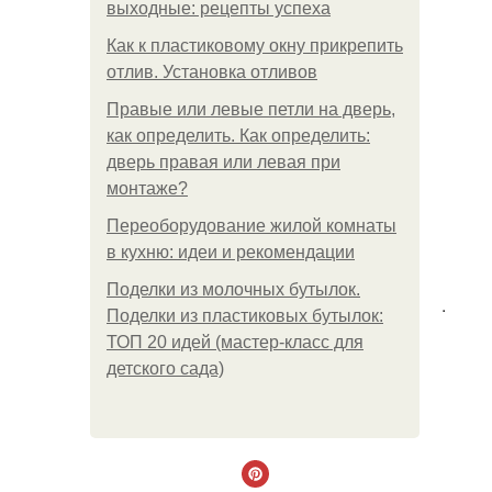
выходные: рецепты успеха
Как к пластиковому окну прикрепить
отлив. Установка отливов
Правые или левые петли на дверь,
как определить. Как определить:
дверь правая или левая при
монтаже?
Переоборудование жилой комнаты
в кухню: идеи и рекомендации
Поделки из молочных бутылок.
.
Поделки из пластиковых бутылок:
ТОП 20 идей (мастер-класс для
детского сада)