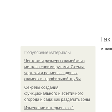
Так
м. ка
Популярные материалы
Чертежи и размеры скамейки из
металла своими руками. Схемы,
чертежи и размеры садовых
скамеек из профильной трубы
Секреты создания
функционального и эстетичного
огорода и сада: как разделить зоны
Изменение интерьера за 1