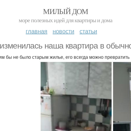
МИЛЫЙ ДОМ
море полезных идей для квартиры и дома
главная
новости
статьи
 изменилась наша квартира в обычно
ким бы не было старым жилье, его всегда можно превратить