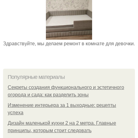
Здравствуйте, мы делаем ремонт в комнате для девочки.
Популярные материалы
Секреты создания функционального и эстетичного
огорода и сада: как разделить зоны
Изменение интерьера за 1 выходные: рецепты
успеха
Дизайн маленькой кухни 2 на 2 метра. Главные
принципы, которым стоит следовать