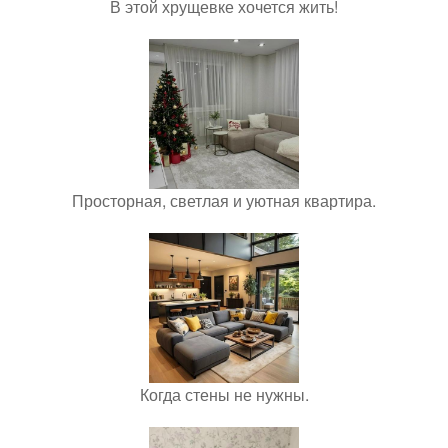
В этой хрущевке хочется жить!
Просторная, светлая и уютная квартира.
Когда стены не нужны.