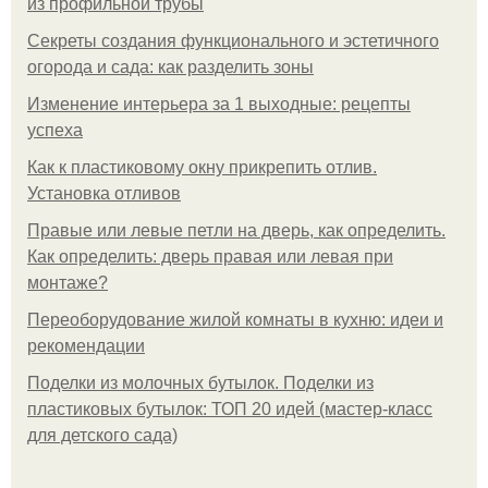
из профильной трубы
Секреты создания функционального и эстетичного
огорода и сада: как разделить зоны
Изменение интерьера за 1 выходные: рецепты
успеха
Как к пластиковому окну прикрепить отлив.
Установка отливов
Правые или левые петли на дверь, как определить.
Как определить: дверь правая или левая при
монтаже?
Переоборудование жилой комнаты в кухню: идеи и
рекомендации
Поделки из молочных бутылок. Поделки из
пластиковых бутылок: ТОП 20 идей (мастер-класс
для детского сада)