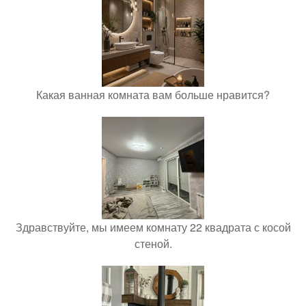
Какая ванная комната вам больше нравится?
Здравствуйте, мы имеем комнату 22 квадрата с косой
стеной.