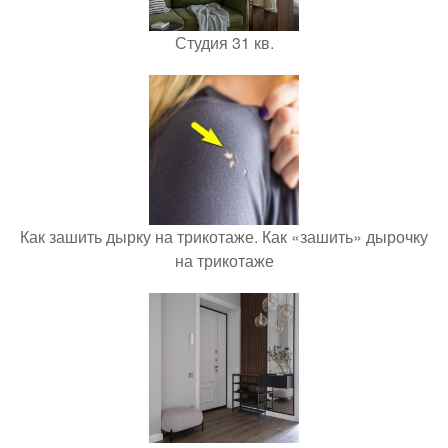
Студия 31 кв.
Как зашить дырку на трикотаже. Как «зашить» дырочку
на трикотаже