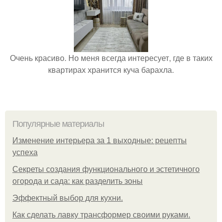
Очень красиво. Но меня всегда интересует, где в таких
квартирах хранится куча барахла.
Популярные материалы
Изменение интерьера за 1 выходные: рецепты
успеха
Секреты создания функционального и эстетичного
огорода и сада: как разделить зоны
Эффектный выбор для кухни.
Как сделать лавку трансформер своими руками.