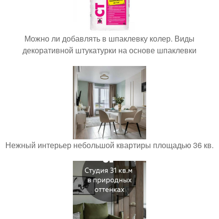
Можно ли добавлять в шпаклевку колер. Виды
декоративной штукатурки на основе шпаклевки
Нежный интерьер небольшой квартиры площадью 36 кв.