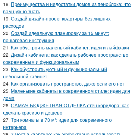
18.
Преимущества и недостатки домов из пеноблока: что
вам нужно знать
19.
Создай дизайн-проект квартиры без лишних
расходов
20.
Создай идеальную планировку за 15 минут:
пошаговая инструкция
21.
Как обустроить маленький кабинет: идеи и лайфхаки
22.
Дизайн кабинета: как сделать рабочее пространство
современным и функциональным
23.
Как обустроить уютный и функциональный
небольшой кабинет
24.
Как организовать пространство, даже если его нет
25.
Маленькие кабинеты в современном стиле: идеи для
дома
26.
САМАЯ БЮДЖЕТНАЯ ОТДЕЛКА стен коридора: как
сделать красиво и дешево
27.
Три комнаты в 73 м²: идеи для современного
интерьера
28.
7 мест в квартире: как эффективно использовать