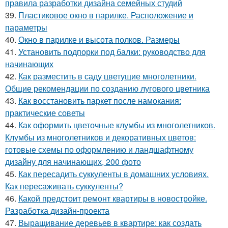
правила разработки дизайна семейных студий
39.
Пластиковое окно в парилке. Расположение и
параметры
40.
Окно в парилке и высота полков. Размеры
41.
Установить подпорки под балки: руководство для
начинающих
42.
Как разместить в саду цветущие многолетники.
Общие рекомендации по созданию лугового цветника
43.
Как восстановить паркет после намокания:
практические советы
44.
Как оформить цветочные клумбы из многолетников.
Клумбы из многолетников и декоративных цветов:
готовые схемы по оформлению и ландшафтному
дизайну для начинающих, 200 фото
45.
Как пересадить суккуленты в домашних условиях.
Как пересаживать суккуленты?
46.
Какой предстоит ремонт квартиры в новостройке.
Разработка дизайн-проекта
47.
Выращивание деревьев в квартире: как создать