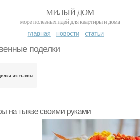
МИЛЫЙ ДОМ
море полезных идей для квартиры и дома
главная
новости
статьи
венные поделки
елки из тыквы
ры на тыкве своими руками