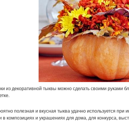
ки из декоративной тыквы можно сделать своими руками б
етке.
оятно полезная и вкусная тыква удачно используется при 
и в композициях и украшениях для дома, для конкурса, выст