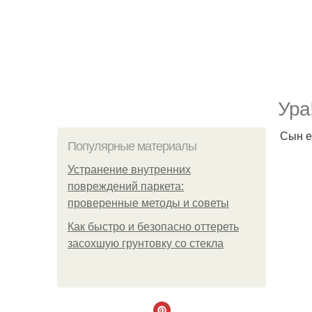
Ура
Сын е
Популярные материалы
Устранение внутренних
повреждений паркета:
проверенные методы и советы
Как быстро и безопасно оттереть
засохшую грунтовку со стекла