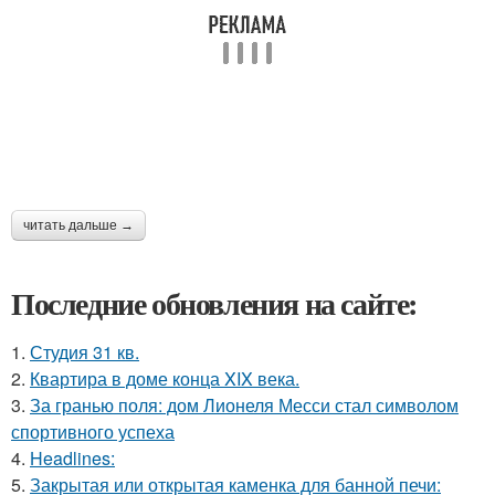
читать дальше →
Последние обновления на сайте:
1.
Студия 31 кв.
2.
Квартира в доме конца XIX века.
3.
За гранью поля: дом Лионеля Месси стал символом
спортивного успеха
4.
Headlines:
5.
Закрытая или открытая каменка для банной печи: