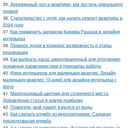
35.
Деревянный пол в квартире: как достичь идеального
уровня
36.
Строительство с нуля: как начать ремонт квартиры в
2024 году
37.
Как применить заповеди Карима Рашида в дизайне
интерьера
38.
Перенос кухни в коридор: возможность и этапы
реализации
39.
Как выбрать насос циркуляционный для отопления:
основные характеристики и принципы работы
40.
Идеи интерьеров для маленьких квартир. Дизайн
маленьких квартир: 10 идей для дизайна интерьера с
фото
41.
Малоуходовый цветник для солнечного места.
Добавление статьи в новую подборку
42.
Помогите, мой паркет вздулся от воды
43.
Как сделать клумбу из многолетников. Садовая
продолговатая клумба
44.
Азы ухода за суккулентами. Инструкция по уходу за