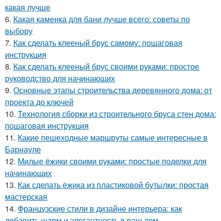
какая лучше
6.
Какая каменка для бани лучше всего: советы по
выбору
7.
Как сделать клееный брус самому: пошаговая
инструкция
8.
Как сделать клееный брус своими руками: простое
руководство для начинающих
9.
Основные этапы строительства деревянного дома: от
проекта до ключей
10.
Технология сборки из строительного бруса стен дома:
пошаговая инструкция
11.
Какие пешеходные маршруты самые интересные в
Барнауле
12.
Милые ёжики своими руками: простые поделки для
начинающих
13.
Как сделать ёжика из пластиковой бутылки: простая
мастерская
14.
Французские стили в дизайне интерьера: как
добавить шарм и элегантность в ваш дом