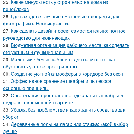
25.
Какие минусы есть у строительства дома из
пеноблоков
26.
Где находятся лучшие смотровые площадки для
фотографий в Новочеркасске
27.
Как сделать дизайн-проект самостоятельно: полное
руководство для начинающих
28.
Бюджетная организация рабочего места: как сделать
его уютным и функциональным
29.
Маленькие белые кабинеты для на участке: как
обустроить уютное пространство
30.
Создание уютной атмосферы в коридоре без окон
31.
Эффективное хранение швабры и пылесоса:
основные принципы
32.
Организация пространства: где хранить швабры и
ведра в современной квартире
33.
Уборка без проблем: где и как хранить средства для
уборки
34.
Деревянные полы на лагах или стяжка: какой выбор
лучше