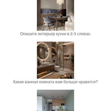
Опишите интерьер кухни в 2-3 словах.
Какая ванная комната вам больше нравится?