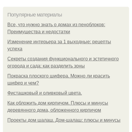
Популярные материалы
Все, что нужно знать о домах из пеноблоков:
Преимущества и недостатки
Изменение интерьера за 1 выходные: рецепты
успеха
Секреты создания функционального и эстетичного
огорода и сада: как разделить зоны
Покраска плоского шифера. Можно ли красить
шифер и чем?
Фисташковый и оливковый цвета.
Как обложить дом кирпичом. Плюсы и минусы
деревянного дома, обложенного кирпичом
Проекты дом шалаш. Дом-шалаш: плюсы и минусы