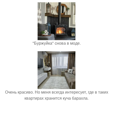
"Буржуйка" cнова в моде.
Очень красиво. Но меня всегда интересует, где в таких
квартирах хранится куча барахла.